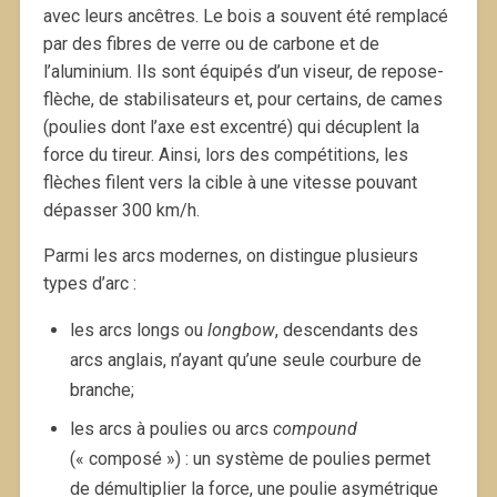
avec leurs ancêtres. Le bois a souvent été remplacé
par des fibres de verre ou de carbone et de
l’aluminium. Ils sont équipés d’un viseur, de repose-
flèche, de stabilisateurs et, pour certains, de cames
(poulies dont l’axe est excentré) qui décuplent la
force du tireur. Ainsi, lors des compétitions, les
flèches filent vers la cible à une vitesse pouvant
dépasser 300 km/h.
Parmi les arcs modernes, on distingue plusieurs
types d’arc :
les arcs longs ou
longbow
, descendants des
arcs anglais, n’ayant qu’une seule courbure de
branche;
les arcs à poulies ou arcs
compound
(« composé ») : un système de poulies permet
de démultiplier la force, une poulie asymétrique