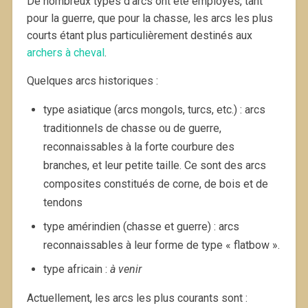
De nombreux types d’arcs ont été employés, tant
pour la guerre, que pour la chasse, les arcs les plus
courts étant plus particulièrement destinés aux
archers à cheval
.
Quelques arcs historiques :
type asiatique (arcs mongols, turcs, etc.) : arcs
traditionnels de chasse ou de guerre,
reconnaissables à la forte courbure des
branches, et leur petite taille. Ce sont des arcs
composites constitués de corne, de bois et de
tendons
type amérindien (chasse et guerre) : arcs
reconnaissables à leur forme de type « flatbow ».
type africain :
à venir
Actuellement, les arcs les plus courants sont :