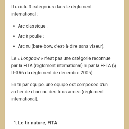
Il existe 3 catégories dans le règlement
international :
Arc classique ;
Arc à poulie ;
Arc nu (bare-bow, c’est-à-dire sans viseur).
Le «
Longbow
» n’est pas une catégorie reconnue
par la FITA (règlement international) ni par la FFTA (§
II-3A6 du règlement de décembre 2005).
En tir par équipe, une équipe est composée d’un
archer de chacune des trois armes (règlement
international).
Le tir nature, FITA