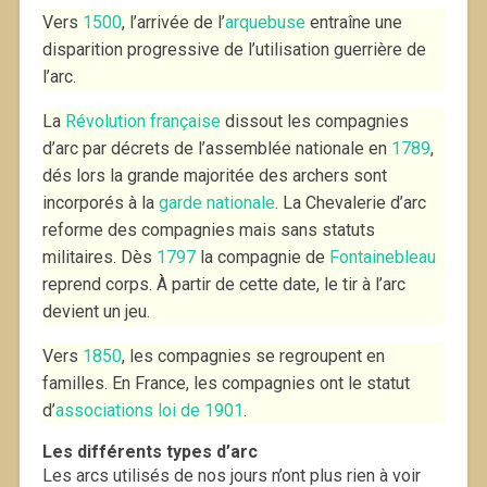
Vers
1500
, l’arrivée de l’
arquebuse
entraîne une
disparition progressive de l’utilisation guerrière de
l’arc.
La
Révolution française
dissout les compagnies
d’arc par décrets de l’assemblée nationale en
1789
,
dés lors la grande majoritée des archers sont
incorporés à la
garde nationale
. La Chevalerie d’arc
reforme des compagnies mais sans statuts
militaires. Dès
1797
la compagnie de
Fontainebleau
reprend corps. À partir de cette date, le tir à l’arc
devient un jeu.
Vers
1850
, les compagnies se regroupent en
familles. En France, les compagnies ont le statut
d’
associations loi de 1901
.
Les différents types d’arc
Les arcs utilisés de nos jours n’ont plus rien à voir