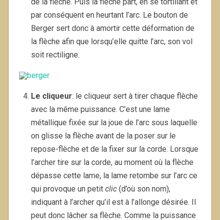
de la flèche. Puis la flèche part, en se tortillant et
par conséquent en heurtant l’arc. Le bouton de
Berger sert donc à amortir cette déformation de
la flèche afin que lorsqu’elle quitte l’arc, son vol
soit rectiligne.
Le cliqueur
: le cliqueur sert à tirer chaque flèche
avec la même puissance. C’est une lame
métallique fixée sur la joue de l’arc sous laquelle
on glisse la flèche avant de la poser sur le
repose-flèche et de la fixer sur la corde. Lorsque
l’archer tire sur la corde, au moment où la flèche
dépasse cette lame, la lame retombe sur l’arc ce
qui provoque un petit
clic
(d’où son nom),
indiquant à l’archer qu’il est à l’allonge désirée. Il
peut donc lâcher sa flèche. Comme la puissance