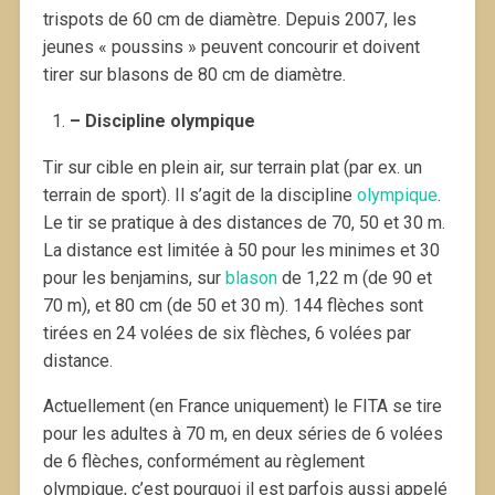
trispots de 60 cm de diamètre. Depuis 2007, les
jeunes « poussins » peuvent concourir et doivent
tirer sur blasons de 80 cm de diamètre.
– Discipline olympique
Tir sur cible en plein air, sur terrain plat (par ex. un
terrain de sport). Il s’agit de la discipline
olympique
.
Le tir se pratique à des distances de 70, 50 et 30 m.
La distance est limitée à 50 pour les minimes et 30
pour les benjamins, sur
blason
de 1,22 m (de 90 et
70 m), et 80 cm (de 50 et 30 m). 144 flèches sont
tirées en 24 volées de six flèches, 6 volées par
distance.
Actuellement (en France uniquement) le FITA se tire
pour les adultes à 70 m, en deux séries de 6 volées
de 6 flèches, conformément au règlement
olympique, c’est pourquoi il est parfois aussi appelé