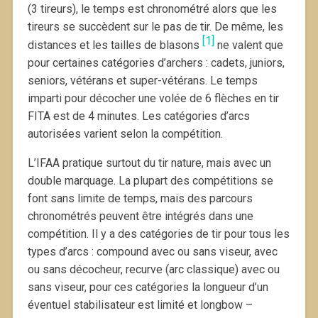
(3 tireurs), le temps est chronométré alors que les
tireurs se succèdent sur le pas de tir. De même, les
[1]
distances et les tailles de blasons
ne valent que
pour certaines catégories d’archers : cadets, juniors,
seniors, vétérans et super-vétérans. Le temps
imparti pour décocher une volée de 6 flèches en tir
FITA est de 4 minutes. Les catégories d’arcs
autorisées varient selon la compétition.
L’IFAA pratique surtout du tir nature, mais avec un
double marquage. La plupart des compétitions se
font sans limite de temps, mais des parcours
chronométrés peuvent être intégrés dans une
compétition. Il y a des catégories de tir pour tous les
types d’arcs : compound avec ou sans viseur, avec
ou sans décocheur, recurve (arc classique) avec ou
sans viseur, pour ces catégories la longueur d’un
éventuel stabilisateur est limité et longbow –