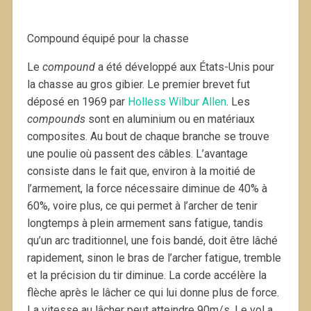
Compound équipé pour la chasse
Le
compound
a été développé aux États-Unis pour
la chasse au gros gibier. Le premier brevet fut
déposé en 1969 par
Holless Wilbur Allen
. Les
compounds
sont en aluminium ou en matériaux
composites. Au bout de chaque branche se trouve
une poulie où passent des câbles. L’avantage
consiste dans le fait que, environ à la moitié de
l’armement, la force nécessaire diminue de 40% à
60%, voire plus, ce qui permet à l’archer de tenir
longtemps à plein armement sans fatigue, tandis
qu’un arc traditionnel, une fois bandé, doit être lâché
rapidement, sinon le bras de l’archer fatigue, tremble
et la précision du tir diminue. La corde accélère la
flèche après le lâcher ce qui lui donne plus de force.
La vitesse au lâcher peut atteindre 90m/s. Le vol a