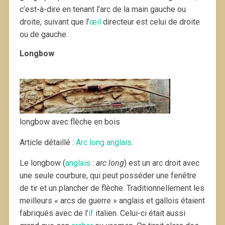
c’est-à-dire en tenant l’arc de la main gauche ou
droite, suivant que l’
œil
directeur est celui de droite
ou de gauche.
Longbow
longbow avec flèche en bois
Article détaillé :
Arc long anglais
.
Le longbow (
anglais
:
arc long
) est un arc droit avec
une seule courbure, qui peut posséder une fenêtre
de tir et un plancher de flèche. Traditionnellement les
meilleurs « arcs de guerre » anglais et gallois étaient
fabriqués avec de l’
if
italien. Celui-ci était aussi