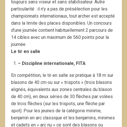
toujours sans viseur et sans stabilisateur. Autre
particularité : il n’y a pas de présélection pour les
championnats internationaux, tout archer est accepté
dans la limite des places disponibles. Un concours
d’une journée contient habituellement 2 parcours de
14 cibles avec un maximum de 560 points pour la
journée
Le tir en salle
– Discipline internationale, FITA
En compétition, le tir en salle se pratique à 18 m sur
blasons de 40 cm ou sur « trispots » (trois blasons
alignés, équivalents aux zones centrales du blason
de 40 cm), en deux séries de 30 flèches par volées
de trois flèches (sur les trispots, une flèche par
spot). Pour les jeunes de la catégorie minime,
benjamin en arc classique et les benjamins, minimes
et cadets en « arc nu » ce sont des blasons ou