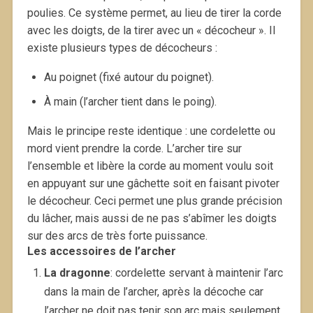
poulies. Ce système permet, au lieu de tirer la corde
avec les doigts, de la tirer avec un « décocheur ». Il
existe plusieurs types de décocheurs :
Au poignet (fixé autour du poignet).
À main (l’archer tient dans le poing).
Mais le principe reste identique : une cordelette ou
mord vient prendre la corde. L’archer tire sur
l’ensemble et libère la corde au moment voulu soit
en appuyant sur une gâchette soit en faisant pivoter
le décocheur. Ceci permet une plus grande précision
du lâcher, mais aussi de ne pas s’abîmer les doigts
sur des arcs de très forte puissance.
Les accessoires de l’archer
La dragonne
: cordelette servant à maintenir l’arc
dans la main de l’archer, après la décoche car
l’archer ne doit pas tenir son arc mais seulement