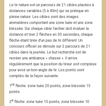
Le tir nature est un parcours de 21 cibles placées à
distances variables (5 à 40m) qui se pratique en
pleine nature. Les cibles sont des images
animalières comportant une zone tuée et une zone
blessée. Sur chaque cible l’archer doit évaluer la
distance et tirer 2 flèches en 30 secondes, chaque
flèche étant tirée d’un pas de tir différent. Un
concours officiel se déroule sur 2 parcours de 21
cibles dans la journée. Le but recherché est de
recréer une ambiance « chasse ». Il arrive
régulièrement que la position du tireur soit complexe
pour avoir un bon angle de tir. Les points sont
comptés de la façon suivante:
re
1
flèche: zone tuée 20 points, zone blessée 15
points.
e
2
flèche: zone tuée 15 points, zone blessée 10