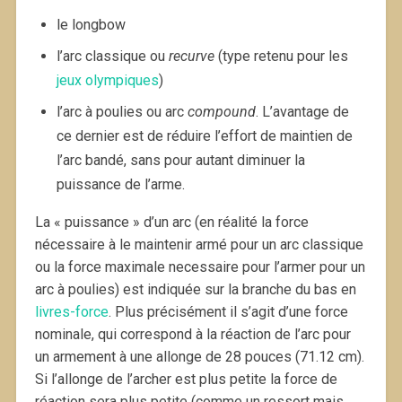
le longbow
l’arc classique ou
recurve
(type retenu pour les
jeux olympiques
)
l’arc à poulies ou arc
compound
. L’avantage de
ce dernier est de réduire l’effort de maintien de
l’arc bandé, sans pour autant diminuer la
puissance de l’arme.
La « puissance » d’un arc (en réalité la force
nécessaire à le maintenir armé pour un arc classique
ou la force maximale necessaire pour l’armer pour un
arc à poulies) est indiquée sur la branche du bas en
livres-force
. Plus précisément il s’agit d’une force
nominale, qui correspond à la réaction de l’arc pour
un armement à une allonge de 28 pouces (71.12 cm).
Si l’allonge de l’archer est plus petite la force de
réaction sera plus petite (comme un ressort mais