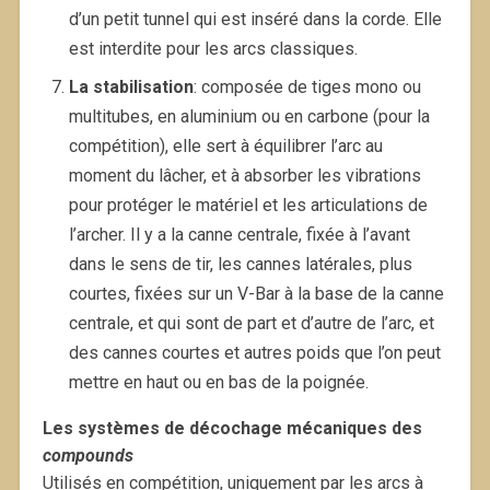
d’un petit tunnel qui est inséré dans la corde. Elle
est interdite pour les arcs classiques.
La stabilisation
: composée de tiges mono ou
multitubes, en aluminium ou en carbone (pour la
compétition), elle sert à équilibrer l’arc au
moment du lâcher, et à absorber les vibrations
pour protéger le matériel et les articulations de
l’archer. Il y a la canne centrale, fixée à l’avant
dans le sens de tir, les cannes latérales, plus
courtes, fixées sur un V-Bar à la base de la canne
centrale, et qui sont de part et d’autre de l’arc, et
des cannes courtes et autres poids que l’on peut
mettre en haut ou en bas de la poignée.
Les systèmes de décochage mécaniques des
compounds
Utilisés en compétition, uniquement par les arcs à