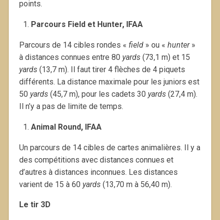
points.
Parcours Field et Hunter, IFAA
Parcours de 14 cibles rondes «
field
» ou «
hunter
»
à distances connues entre 80
yards
(73,1 m) et 15
yards
(13,7 m). Il faut tirer 4 flèches de 4 piquets
différents. La distance maximale pour les juniors est
50
yards
(45,7 m), pour les cadets 30
yards
(27,4 m).
Il n’y a pas de limite de temps.
Animal Round, IFAA
Un parcours de 14 cibles de cartes animalières. Il y a
des compétitions avec distances connues et
d’autres à distances inconnues. Les distances
varient de 15 à 60
yards
(13,70 m à 56,40 m).
Le tir 3D