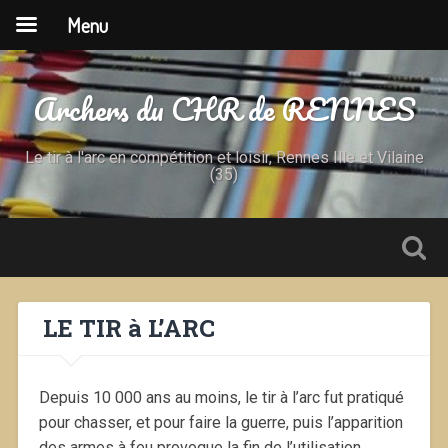
Menu
Archers du CHR de RENNES
Le tir à l'arc en compétition et loisir, Rennes Ille et Vilaine
(35)
LE TIR à L’ARC
Depuis 10 000 ans au moins, le tir à l’arc fut pratiqué
pour chasser, et pour faire la guerre, puis l’apparition
des armes à feu provoque la fin de l’utilisation