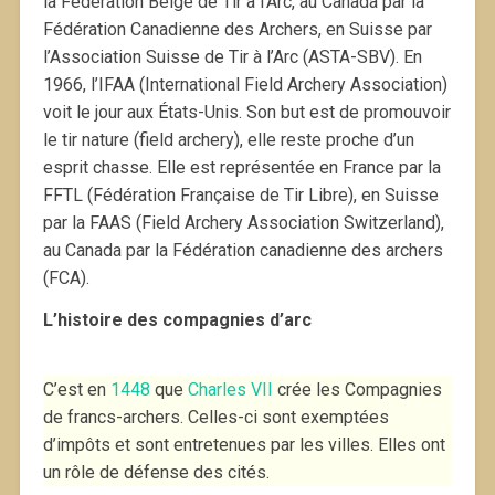
la Fédération Belge de Tir à l’Arc, au Canada par la
Fédération Canadienne des Archers, en Suisse par
l’Association Suisse de Tir à l’Arc (ASTA-SBV). En
1966, l’IFAA (International Field Archery Association)
voit le jour aux États-Unis. Son but est de promouvoir
le tir nature (field archery), elle reste proche d’un
esprit chasse. Elle est représentée en France par la
FFTL (Fédération Française de Tir Libre), en Suisse
par la FAAS (Field Archery Association Switzerland),
au Canada par la Fédération canadienne des archers
(FCA).
L’histoire des compagnies d’arc
C’est en
1448
que
Charles VII
crée les Compagnies
de francs-archers. Celles-ci sont exemptées
d’impôts et sont entretenues par les villes. Elles ont
un rôle de défense des cités.