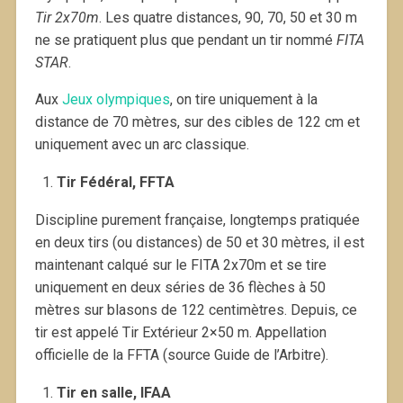
Tir 2x70m
. Les quatre distances, 90, 70, 50 et 30 m
ne se pratiquent plus que pendant un tir nommé
FITA
STAR
.
Aux
Jeux olympiques
, on tire uniquement à la
distance de 70 mètres, sur des cibles de 122 cm et
uniquement avec un arc classique.
Tir Fédéral, FFTA
Discipline purement française, longtemps pratiquée
en deux tirs (ou distances) de 50 et 30 mètres, il est
maintenant calqué sur le FITA 2x70m et se tire
uniquement en deux séries de 36 flèches à 50
mètres sur blasons de 122 centimètres. Depuis, ce
tir est appelé Tir Extérieur 2×50 m. Appellation
officielle de la FFTA (source Guide de l’Arbitre).
Tir en salle, IFAA