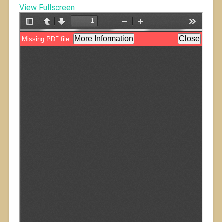
View Fullscreen