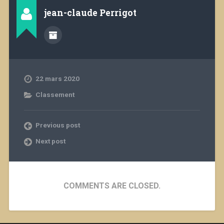
jean-claude Perrigot
22 mars 2020
Classement
Previous post
Next post
COMMENTS ARE CLOSED.