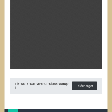
Tir-Salle-S3F-Arc-Cl-Class-comp-
Télécharger
1